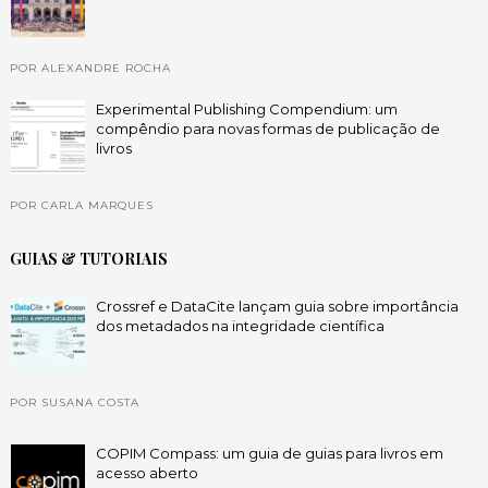
POR ALEXANDRE ROCHA
Experimental Publishing Compendium: um
compêndio para novas formas de publicação de
livros
POR CARLA MARQUES
GUIAS & TUTORIAIS
Crossref e DataCite lançam guia sobre importância
dos metadados na integridade científica
POR SUSANA COSTA
COPIM Compass: um guia de guias para livros em
acesso aberto