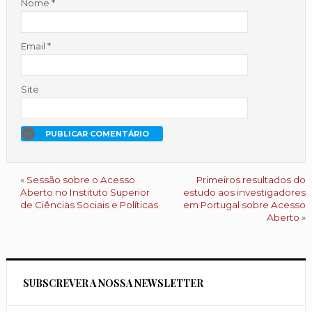
Nome
*
Email
*
Site
«
Sessão sobre o Acesso
Primeiros resultados do
Aberto no Instituto Superior
estudo aos investigadores
de Ciências Sociais e Políticas
em Portugal sobre Acesso
Aberto
»
SUBSCREVER A NOSSA NEWSLETTER