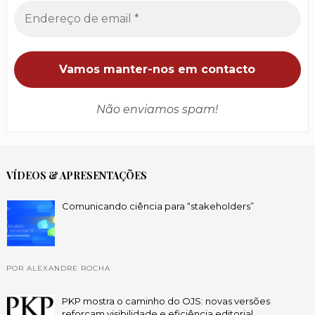
Não enviamos spam!
VÍDEOS & APRESENTAÇÕES
Comunicando ciência para “stakeholders”
POR ALEXANDRE ROCHA
PKP mostra o caminho do OJS: novas versões
reforçam visibilidade e eficiência editorial