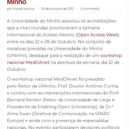
Minho
ricardo saraiva
.
29 de outubro de 2012
.
0 comments
A Universidade do Minho associou-se às instituições
que a nível mundial promoveram a Semana
Internacional do Acesso Aberto (
Open Access Week
)
entre os dias 22 e 28 de Outubro. No conjunto de
iniciativas previstas na Universidade do Minho
(UMinho), destaque para a realização de um
workshop
nacional MedOAnet
na abertura da semana, dia 22 de
Outubro.
O workshop nacional MedOAnet foi presidido
pelo Reitor da UMinho, Prof. Doutor
António Cunha,
e contou com as intervenções internacionais do Prof.
Bernard Rentier (Reitor da Universidade de Liège e
Presidente da Enabling Open Scholarship), da Dr.ª
Alma Swan (Diretora de Comunicação na SPARC
Europe) e ainda com a presença de especialistas
nacionais. No evento participaram decisores políticos