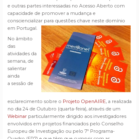
e outras partes interessadas no Acesso Aberto com
capacidade de promover a mudança e
consciencializar para questões chave neste domínio
em Portugal.
No âmbito
das
atividades da
semana, de
salientar
ainda
a sessão de
esclarecimento sobre o
Projeto OpenAIRE
, a realizada
no dia 24 de Outubro (quarta-feira), através de um
Webinar
particularmente dirigido aos investigadores
envolvidos em projetos financiados pelo Conselho
Europeu de Investigação ou pelo 7º Programa-
Quadro (FP7) e que têm que cumprir com as