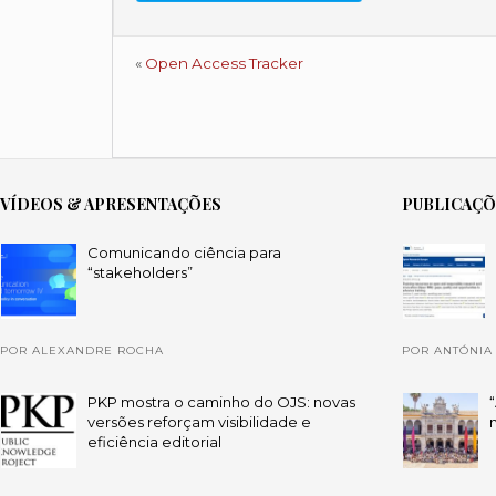
«
Open Access Tracker
VÍDEOS & APRESENTAÇÕES
PUBLICAÇ
Comunicando ciência para
“stakeholders”
POR ALEXANDRE ROCHA
POR ANTÓNIA
PKP mostra o caminho do OJS: novas
versões reforçam visibilidade e
eficiência editorial