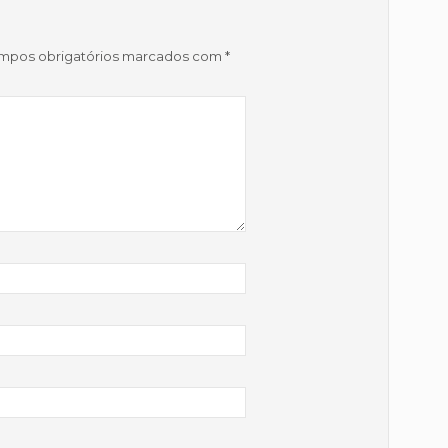
mpos obrigatórios marcados com
*