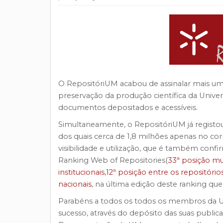
O RepositóriUM acabou de assinalar mais um
preservação da produção científica da Unive
documentos depositados e acessíveis.
Simultaneamente, o RepositóriUM já regist
dos quais cerca de 1,8 milhões apenas no cor
visibilidade e utilização, que é também co
Ranking Web of Repositories(
33ª posição mu
institucionais
,
12ª posição entre os repositóri
nacionais
, na última edição deste ranking que 
Parabéns a todos os todos os membros da U
sucesso, através do depósito das suas publi