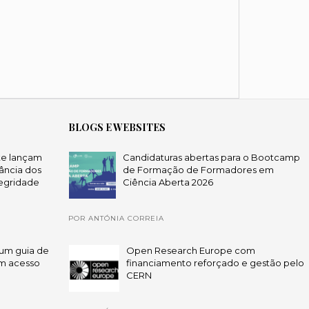
BLOGS E WEBSITES
te lançam
Candidaturas abertas para o Bootcamp
ância dos
de Formação de Formadores em
egridade
Ciência Aberta 2026
POR ANTÓNIA CORREIA
um guia de
Open Research Europe com
em acesso
financiamento reforçado e gestão pelo
CERN