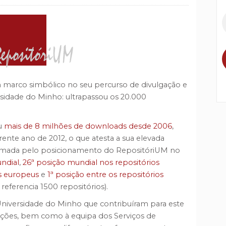
 marco simbólico no seu percurso de divulgação e
rsidade do Minho: ultrapassou os 20.000
ou
mais de 8 milhões de downloads desde 2006
,
rente ano de 2012, o que atesta a sua elevada
nfirmada pelo posicionamento do RepositóriUM no
ndial
,
26ª posição mundial nos repositórios
os europeus
e
1ª posição entre os repositórios
referencia 1500 repositórios).
niversidade do Minho que contribuíram para este
cações, bem como à equipa dos Serviços de