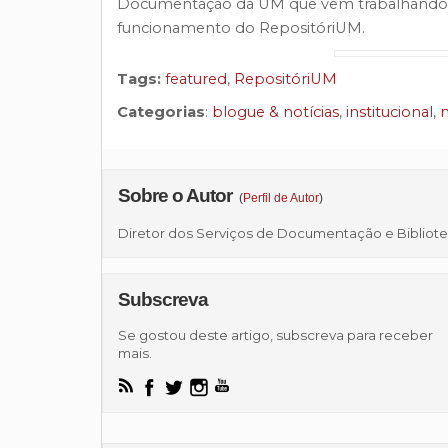
Documentação da UM que vem trabalhando co
funcionamento do RepositóriUM.
Tags:
featured
,
RepositóriUM
Categorias
:
blogue & notícias
,
institucional
,
n
Sobre o Autor
(
Perfil de Autor
)
Diretor dos Serviços de Documentação e Bibliot
Subscreva
Se gostou deste artigo, subscreva para receber
mais.