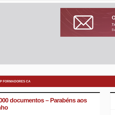
P FORMADORES CA
.000 documentos – Parabéns aos
nho