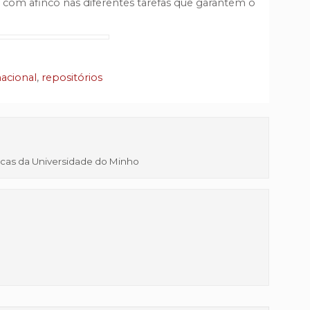
m afinco nas diferentes tarefas que garantem o
acional
,
repositórios
ecas da Universidade do Minho