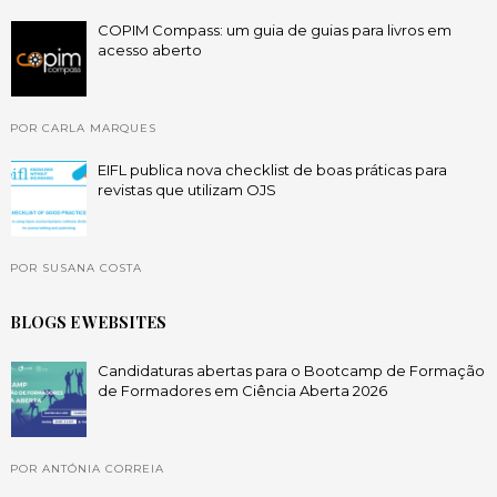
COPIM Compass: um guia de guias para livros em
acesso aberto
POR CARLA MARQUES
EIFL publica nova checklist de boas práticas para
revistas que utilizam OJS
POR SUSANA COSTA
BLOGS E WEBSITES
Candidaturas abertas para o Bootcamp de Formação
de Formadores em Ciência Aberta 2026
POR ANTÓNIA CORREIA