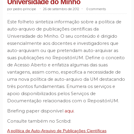
Universidade do Minho
pedro príncipe
.
26 de setembro de 2012
.
0 comments
Este folheto sintetiza informação sobre a política de
auto-arquivo de publicações científicas da
Universidade do Minho. O seu conteúdo é dirigido
essencialmente aos docentes e investigadores que
auto-arquivam ou que pretendam auto-arquivar as
suas publicações no RepositóriUM. Define o conceito
de Acesso Aberto e enfatiza algumas das suas
vantagens, assim como, especifica a necessidade de
uma nova política de auto-arquivo da UM destacando
três pontos fundamentais. Enumera os serviços e
apoio disponibilizados pelos Serviços de
Documentação relacionados com o RepositóriUM.
Briefing paper disponível
aqui
.
Consulte também no Scribd:
A política de Auto-Arquivo de Publicações Científicas