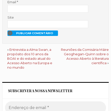
Email
*
Site
«
Entrevista a Alma Swan, a
Reuniões da Comisária Máire
propósito dos 10 anos da
Geoghegan-Quinn sobre o
BOAI e do estado atual do
Acesso Aberto à literatura
Acesso Aberto na Europa e
científica
»
no mundo
SUBSCREVER A NOSSA NEWSLETTER