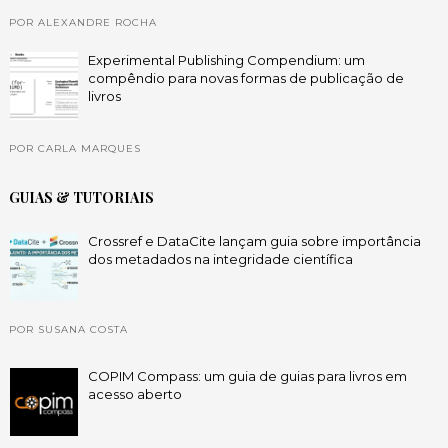
POR ALEXANDRE ROCHA
Experimental Publishing Compendium: um
compêndio para novas formas de publicação de
livros
POR CARLA MARQUES
GUIAS & TUTORIAIS
Crossref e DataCite lançam guia sobre importância
dos metadados na integridade científica
POR SUSANA COSTA
COPIM Compass: um guia de guias para livros em
acesso aberto